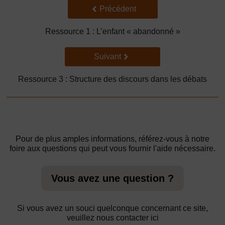
Précédent
Précédent
Ressource 1 : L’enfant « abandonné »
Suivant
Suivant
Ressource 3 : Structure des discours dans les débats
Pour de plus amples informations, référez-vous à notre
foire aux questions qui peut vous fournir l'aide nécessaire.
Vous avez une question ?
Si vous avez un souci quelconque concernant ce site,
veuillez nous contacter ici