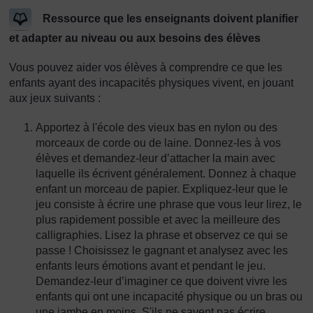
Ressource que les enseignants doivent planifier
et adapter au niveau ou aux besoins des élèves
Vous pouvez aider vos élèves à comprendre ce que les
enfants ayant des incapacités physiques vivent, en jouant
aux jeux suivants :
Apportez à l'école des vieux bas en nylon ou des
morceaux de corde ou de laine. Donnez-les à vos
élèves et demandez-leur d’attacher la main avec
laquelle ils écrivent généralement. Donnez à chaque
enfant un morceau de papier. Expliquez-leur que le
jeu consiste à écrire une phrase que vous leur lirez, le
plus rapidement possible et avec la meilleure des
calligraphies. Lisez la phrase et observez ce qui se
passe ! Choisissez le gagnant et analysez avec les
enfants leurs émotions avant et pendant le jeu.
Demandez-leur d’imaginer ce que doivent vivre les
enfants qui ont une incapacité physique ou un bras ou
une jambe en moins. S'ils ne savent pas écrire,