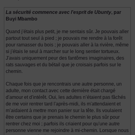
La sécurité commence avec l'esprit de Ubunty
, par
Buyi Mbambo
Quand j'étais plus petit, je me sentais sûr. Je pouvais aller
partout tout seul à pied ; je pouvais me rendre à la forêt
pour ramasser du bois ; je pouvais aller à la rivière, même
si j'étais le seul à marcher sur le long sentier tortueux.
J'avais uniquement peur des fantômes imaginaires, des
rats sauvages et du bétail que je croisais parfois sur le
chemin.
Chaque fois que je rencontrais une autre personne, un
adulte, mon contact avec cette dernière était chargé
d'amour et d'intérêt. Oui, les adultes n’étaient pas fâchés
de me voir rentrer tard l'après-midi, ils m'attendaient et
m’aidaient à mettre mon panier sur la tête. Ils voulaient
être certains que je prenais le chemin le plus sûr pour
rentrer chez moi ; parfois ils criaient pour qu'une autre
personne vienne me rejoindre à mi-chemin. Lorsque nous