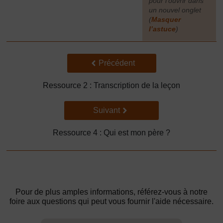
pour l’ouvrir dans
un nouvel onglet
(
Masquer
l’astuce
)
]
Précédent
Précédent
Ressource 2 : Transcription de la leçon
Suivant
Suivant
Ressource 4 : Qui est mon père ?
Pour de plus amples informations, référez-vous à notre
foire aux questions qui peut vous fournir l'aide nécessaire.