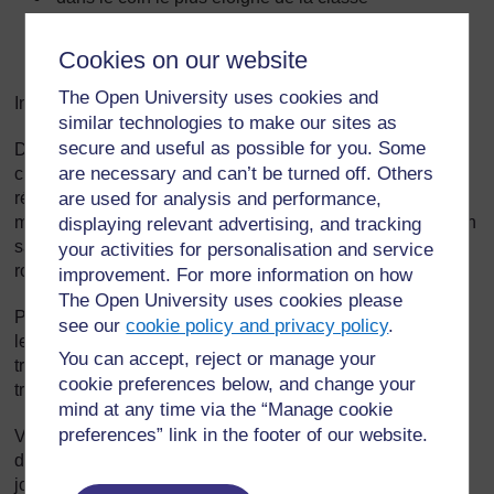
près de la fenêtre
Cookies on our website
dans les poumons d’un élève.
The Open University uses cookies and
Insistez sur le fait que l’air est partout autour de nous.
similar technologies to make our sites as
secure and useful as possible for you. Some
Divisez votre classe en huit groupes. Chaque groupe
are necessary and can’t be turned off. Others
choisit un responsable.<0} Expliquez-leur qu’après la
récréation, ils vont travailler à tour de rôle pendant dix
are used for analysis and performance,
minutes sur chacune des quatre stations de travail afin d’en
displaying relevant advertising, and tracking
savoir plus sur l’air. Cela s’appelle du travail de groupe
your activities for personalisation and service
rotatif.
improvement. For more information on how
The Open University uses cookies please
Pendant la récréation, installez les stations de travail avec
see our
cookie policy and privacy policy
.
le matériel nécessaire, et posez une copie de la feuille de
You can accept, reject or manage your
travail devant chaque station. Vous trouverez les cartes de
cookie preferences below, and change your
travail à la
Ressource 2 : Expériences sur l’air
.
mind at any time via the “Manage cookie
preferences” link in the footer of our website.
Vous pouvez demander aux huit responsables de groupe
de vous aider de manière à ce qu’ils soient préparés à
jouer leur rôle de responsable pendant les expériences.