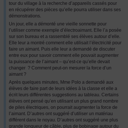
tour du village à la recherche d’appareils cassés pour
en récupérer des pièces qu’elle pourra utiliser dans ses
démonstrations.
Un jour, elle a démonté une vieille sonnette pour
l’utiliser comme exemple d’électroaimant. Elle l’a posée
sur son bureau et a rassemblé ses élèves autour d’elle.
Elle leur a montré comment elle utilisait l’électricité pour
faire un aimant. Puis elle leur a demandé de discuter
entre eux pour savoir comment elle pouvait augmenter
la puissance de l’aimant – qu’est-ce qu’elle devait
changer ? Comment peut-on mesurer la force d’un
aimant ?
Après quelques minutes, Mme Polo a demandé aux
élèves de faire part de leurs idées à la classe et elle a
écrit leurs différentes suggestions au tableau. Certains
élèves ont pensé qu’en utilisant un plus grand nombre
de piles électriques, on pourrait augmenter la force de
l’aimant. D’autres ont suggéré d’utiliser un matériau
différent dans le noyau. D’autres ont suggéré une plus
grande longueur de câble, plus de bobinage autour du