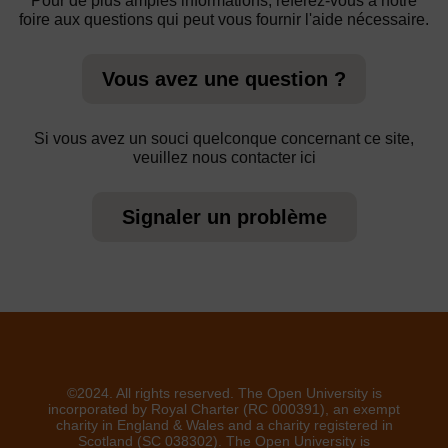
Pour de plus amples informations, référez-vous à notre
foire aux questions qui peut vous fournir l'aide nécessaire.
Vous avez une question ?
Si vous avez un souci quelconque concernant ce site,
veuillez nous contacter ici
Signaler un problème
©2024. All rights reserved. The Open University is
incorporated by Royal Charter (RC 000391), an exempt
charity in England & Wales and a charity registered in
Scotland (SC 038302). The Open University is