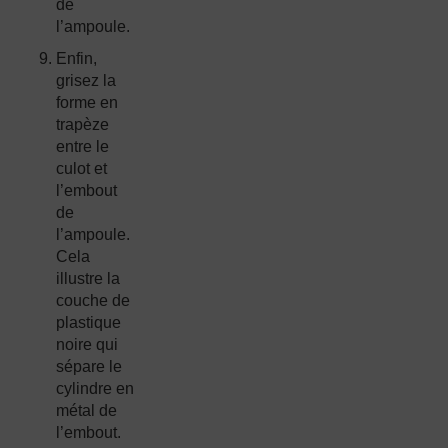
de
l’ampoule.
Enfin,
grisez la
forme en
trapèze
entre le
culot et
l’embout
de
l’ampoule.
Cela
illustre la
couche de
plastique
noire qui
sépare le
cylindre en
métal de
l’embout.