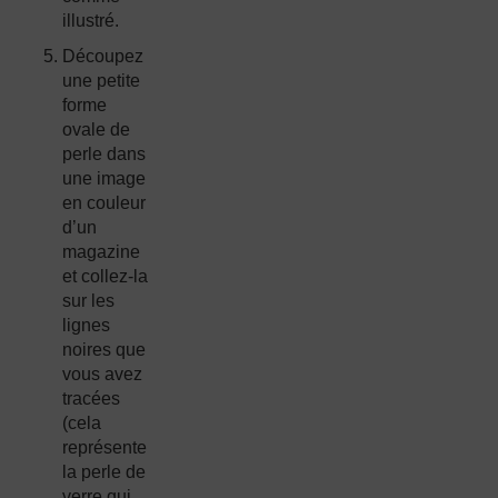
illustré.
Découpez
une petite
forme
ovale de
perle dans
une image
en couleur
d’un
magazine
et collez-la
sur les
lignes
noires que
vous avez
tracées
(cela
représente
la perle de
verre qui