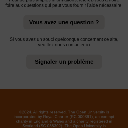
foire aux questions qui peut vous fournir l'aide nécessaire.
Vous avez une question ?
Si vous avez un souci quelconque concernant ce site,
veuillez nous contacter ici
Signaler un problème
©2024. All rights reserved. The Open University is
incorporated by Royal Charter (RC 000391), an exempt
charity in England & Wales and a charity registered in
Scotland (SC 038302). The Open University is