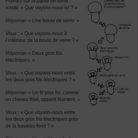
Pointez sur la partie en verre
ronde.
« Que voyons-nous ici ? »
Réponse
: « Une boule de verre. »
Vous
: « Que voyons-nous à
l’intérieur de la boule de verre ? »
Réponse
: « Deux gros fils
électriques. »
Vous
: « Que voyons-nous entre
les deux gros fils électriques ? »
Réponse
: « Un fil plus fin, comme
un cheveu frisé, appelé filament. »
Vous
: « Que voyons-nous entre
les deux gros fils électriques près
de la base/au fond ? »