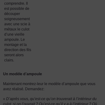
comprendre. Il
est possible de
découper
soigneusement
avec une scie à
métaux le culot
d’une vieille
ampoule. Le
montage et la
direction des fils
seront alors
clairs.
Un modèle d’ampoule
Maintenant montrez-leur le modèle d’ampoule que vous
avez réalisé. Demandez:
«
D’après vous, qu’est-ce qu’on trouverait à l’intérieur du
culot, si on l’ouvrait ? Qu’est-ce qu’il y a à l’intérieur ? Où