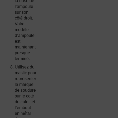
la base de
l’ampoule
sur son
côté droit.
Votre
modèle
d’ampoule
est
maintenant
presque
terminé.
Utilisez du
mastic pour
représenter
la marque
de soudure
sur le coté
du culot, et
l’embout
en métal