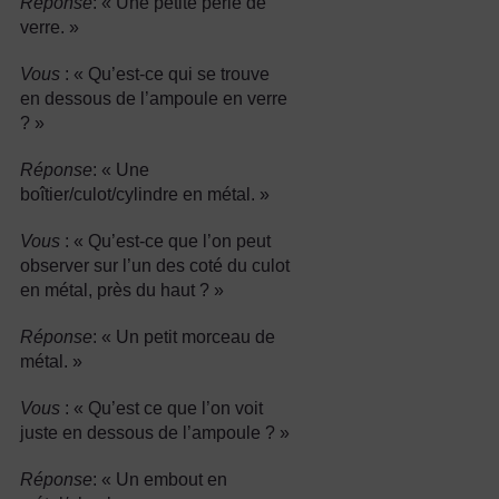
Réponse
: « Une petite perle de
verre. »
Vous
: « Qu’est-ce qui se trouve
en dessous de l’ampoule en verre
? »
Réponse
: « Une
boîtier/culot/cylindre en métal. »
Vous
: « Qu’est-ce que l’on peut
observer sur l’un des coté du culot
en métal, près du haut ? »
Réponse
: « Un petit morceau de
métal. »
Vous
: « Qu’est ce que l’on voit
juste en dessous de l’ampoule ? »
Réponse
: « Un embout en