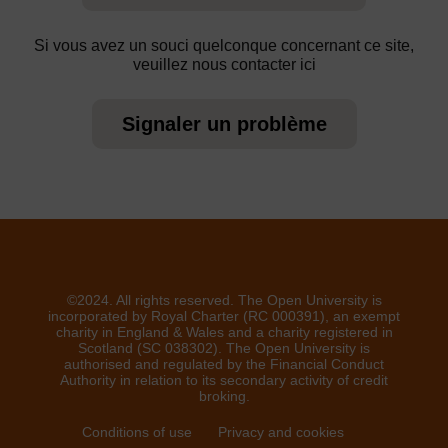
Si vous avez un souci quelconque concernant ce site,
veuillez nous contacter ici
Signaler un problème
©2024. All rights reserved. The Open University is
incorporated by Royal Charter (RC 000391), an exempt
charity in England & Wales and a charity registered in
Scotland (SC 038302). The Open University is
authorised and regulated by the Financial Conduct
Authority in relation to its secondary activity of credit
broking.
Conditions of use
Privacy and cookies