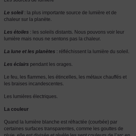
Le soleil
: la plus importante source de lumière et de
chaleur sur la planète.
Les étoiles
: les soleils distants. Nous pouvons voir leur
lumière mais nous ne sentons pas la chaleur.
La lune et les planètes
: réfléchissent la lumière du soleil.
Les éclairs
pendant les orages.
Le feu, les flammes, les étincelles, les métaux chauffés et
les braises incandescentes.
Les lumières électriques.
La couleur
Quand la lumière blanche est réfractée (courbée) par
certaines surfaces transparentes, comme les gouttes de
pluie, elle est divisée et révèle les sept couleurs de l’arc en