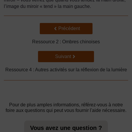
l’image du miroir « tend » la main gauche.
Précédent
Précédent
Ressource 2 : Ombres chinoises
Suivant
Suivant
Ressource 4 : Autres activités sur la réflexion de la lumière
Pour de plus amples informations, référez-vous à notre
foire aux questions qui peut vous fournir l'aide nécessaire.
Vous avez une question ?