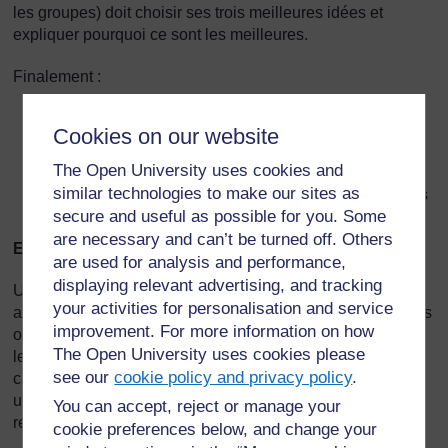
les groupes) doit choisir ses trois meilleures idées et
expliquer pourquoi ce sont les meilleures.
Finalement :
résumez pour la classe ce que les élèves ont fait de
Cookies on our website
bien
The Open University uses cookies and
demandez-leur ce qu’ils ont trouvé utile dans leur
similar technologies to make our sites as
activité. Qu’ont-ils découvert sur le sujet débattu dans
secure and useful as possible for you. Some
le remue-méninges et qu’ils ne savaient pas avant ?
are necessary and can’t be turned off. Others
En quoi consiste une carte conceptuelle ou mentale ?
are used for analysis and performance,
displaying relevant advertising, and tracking
Une carte conceptuelle est un moyen de représenter des
your activities for personalisation and service
aspects clé d’un sujet central. Les cartes mentales sont des
improvement. For more information on how
outils visuels qui aident les élèves à structurer et organiser
The Open University uses cookies please
leur propre réflexion sur un concept ou sur un sujet. Une
see our
cookie policy and privacy policy
.
carte mentale réduit une grande quantité d’informations en
un diagramme facile à comprendre et qui montre les
You can accept, reject or manage your
relations et les tendances entre différents aspects du sujet.
cookie preferences below, and change your