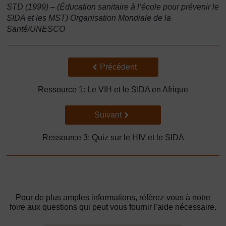
STD (1999) – (Éducation sanitaire à l’école pour prévenir le
SIDA et les MST) Organisation Mondiale de la
Santé/UNESCO
Précédent
Précédent
Ressource 1: Le VIH et le SIDA en Afrique
Suivant
Suivant
Ressource 3: Quiz sur le HIV et le SIDA
Pour de plus amples informations, référez-vous à notre
foire aux questions qui peut vous fournir l'aide nécessaire.