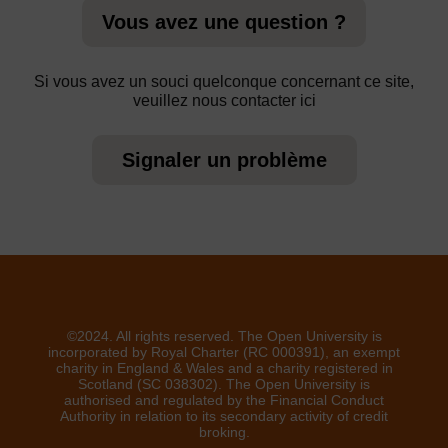
Vous avez une question ?
Si vous avez un souci quelconque concernant ce site,
veuillez nous contacter ici
Signaler un problème
©2024. All rights reserved. The Open University is
incorporated by Royal Charter (RC 000391), an exempt
charity in England & Wales and a charity registered in
Scotland (SC 038302). The Open University is
authorised and regulated by the Financial Conduct
Authority in relation to its secondary activity of credit
broking.