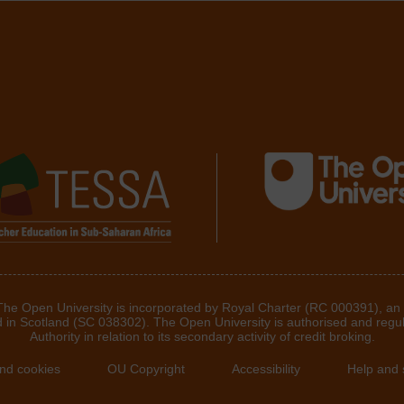
 The Open University is incorporated by Royal Charter (RC 000391), an
d in Scotland (SC 038302). The Open University is authorised and regu
Authority in relation to its secondary activity of credit broking.
and cookies
OU Copyright
Accessibility
Help and 