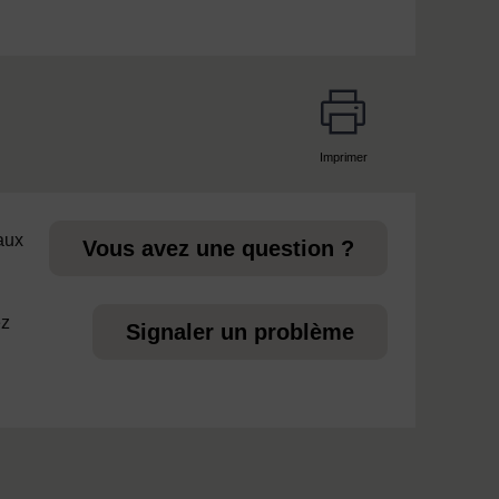
Imprimer
page
 aux
Vous avez une question ?
ez
Signaler un problème