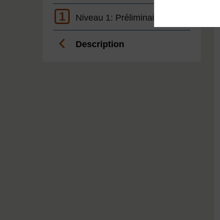
1
Niveau 1: Préliminaire
Description