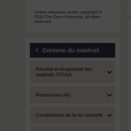
Unless otherwise stated, copyright ©
2026 The Open University, all rights
reserved.
Contenu du matériel
Expand
Résumé et récapitulatif des
matériels TESSA
Expand
Ressources clés
Expand
Compétences de la vie courante