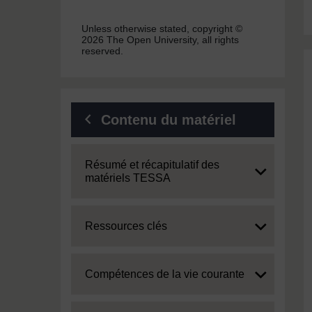
Unless otherwise stated, copyright ©
2026 The Open University, all rights
reserved.
Contenu du matériel
Expand
Résumé et récapitulatif des
matériels TESSA
Expand
Ressources clés
Expand
Compétences de la vie courante