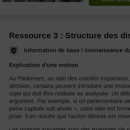
Ressource 3 : Structure des d
Information de base / connaissance du
Explication d'une motion
Au Parlement, au sein des comités importants
décision, certains peuvent introduire une motion
sujet qui doit être réalisée ou analysée. Un dé
argument. Par exemple, si un parlementaire se
peine capitale soit abolie », cette idée est for
prise. Il en résulte que l'action désirée est m
Les motions suivantes sont des exemples de su