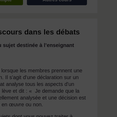
iscours dans les débats
 sujet destinée à l'enseignant
, lorsque les membres prennent une
. Il s'agit d'une déclaration sur un
bat analyse tous les aspects d'un
 lève et dit : « Je demande que la
mellement analysée et une décision est
ise en œuvre ou non.
jets dont vous pouvez traiter à