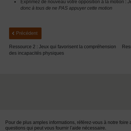
Exprimez de nouveau votre opposition à la motion :
J
donc à tous de ne PAS appuyer cette motion
Précédent
Précédent
Ressource 2 : Jeux qui favorisent la compréhension
Ress
des incapacités physiques
Pour de plus amples informations, référez-vous à notre foire
questions qui peut vous fournir l'aide nécessaire.