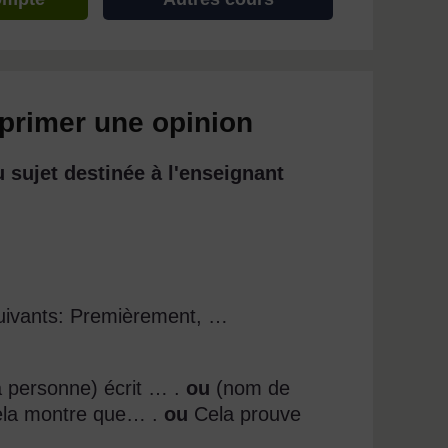
primer une opinion
 sujet destinée à l'enseignant
uivants: Premièrement, …
a personne) écrit … .
ou
(nom de
 Cela montre que… .
ou
Cela prouve