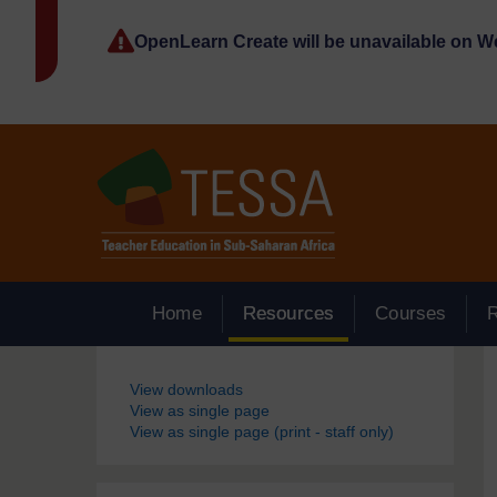
Passer au contenu principal
OpenLearn Create will be unavailable on 
Home
Resources
Courses
Blocs
View downloads
View as single page
View as single page (print - staff only)