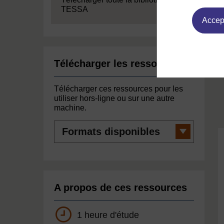
TESSA
Accept
Télécharger les ressources
Télécharger ces ressources pour les
utiliser hors-ligne ou sur une autre
machine.
Formats
disponibles
A propos de ces ressources
1 heure d'étude