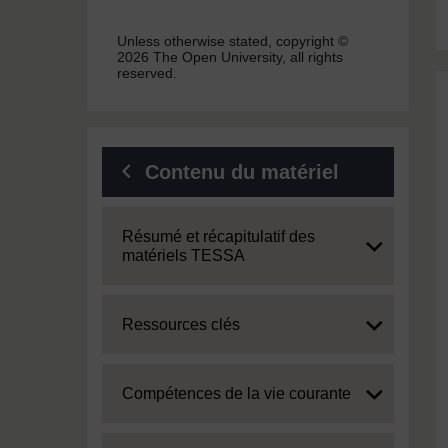
Unless otherwise stated, copyright ©
2026 The Open University, all rights
reserved.
Contenu du matériel
Expand
Résumé et récapitulatif des
matériels TESSA
Expand
Ressources clés
Expand
Compétences de la vie courante