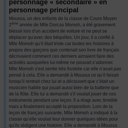
personnage « secondaire » en
personnage principal
Moussa, un des enfants de la classe de Cours Moyen
ème
2
année de Mlle Dorcas Momoh, a été gravement
blessé lors d'un accident de voiture et ne peut se
déplacer qu'avec des béquilles. Un jour, il a confié à
Mlle Momoh qu'il était triste car toutes les histoires à
propos des garçons que contenait son livre de français
décrivaient comment ces derniers aimaient faire des
activités auxquelles lui-même ne pouvait s’adonner.
Mlle Momoh s'est sentie très frustrée car elle n'avait pas
pensé à cela. Elle a demandé à Moussa ce qu'il faisait
lorsqu'il rentrait chez lui et a découvert que c'était un
musicien habile qui jouait aussi bien de la batterie que
de la flûte. Elle lui a demandé s'il voulait jouer de ces
instruments pendant une leçon. Il a réagi avec timidité
mais a finalement accepté la proposition. Lors de la
leçon de français suivante, Mlle Momoh a indiqué à la
classe qu'elle voulait leur donner quelques idées pour
qu'ils rédigent une histoire. Elle a demandé à Moussa