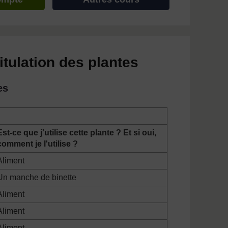
tulation des plantes
es
Est-ce que j'utilise cette plante ? Et si oui,
comment je l'utilise ?
Aliment
Un manche de binette
Aliment
Aliment
Aliment