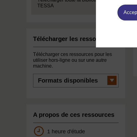
TESSA
Accept
Télécharger les ressources
Télécharger ces ressources pour les
utiliser hors-ligne ou sur une autre
machine.
Formats
disponibles
A propos de ces ressources
1 heure d'étude