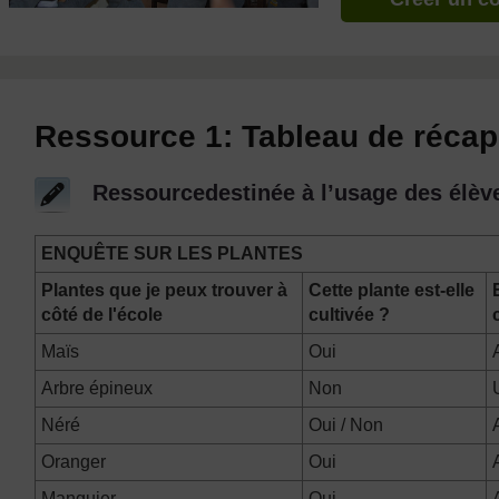
Ressource 1: Tableau de récapi
Ressourcedestinée à l’usage des élèv
ENQUÊTE SUR LES PLANTES
Plantes que je peux trouver à
Cette plante est-elle
côté de l'école
cultivée ?
Maïs
Oui
Arbre épineux
Non
Néré
Oui / Non
Oranger
Oui
Manguier
Oui