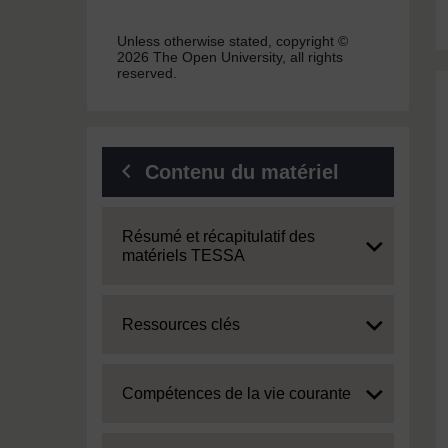
Unless otherwise stated, copyright ©
2026 The Open University, all rights
reserved.
Contenu du matériel
Expand
Résumé et récapitulatif des
matériels TESSA
Expand
Ressources clés
Expand
Compétences de la vie courante