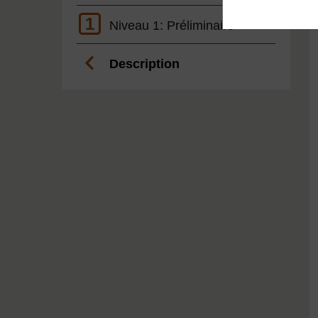
1
Niveau 1: Préliminaire
Description