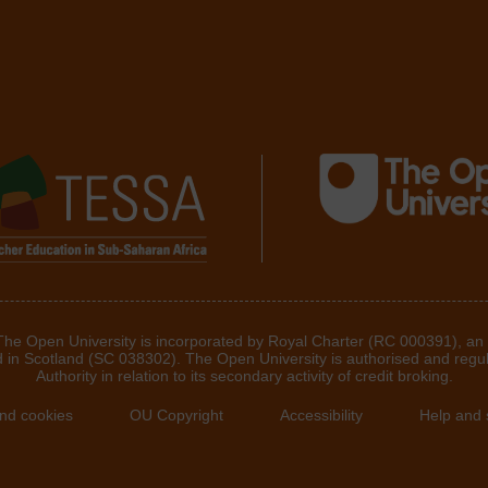
 The Open University is incorporated by Royal Charter (RC 000391), an
d in Scotland (SC 038302). The Open University is authorised and regu
Authority in relation to its secondary activity of credit broking.
and cookies
OU Copyright
Accessibility
Help and 