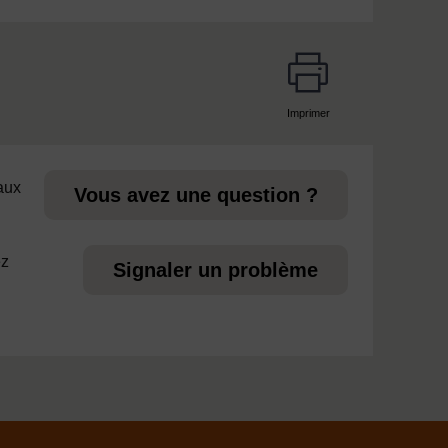
Imprimer
page
 aux
Vous avez une question ?
ez
Signaler un problème