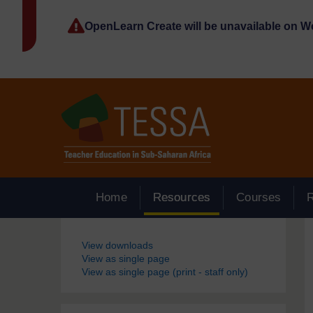
Passer au contenu principal
OpenLearn Create will be unavailable on 
Home
Resources
Courses
Blocs
View downloads
View as single page
View as single page (print - staff only)