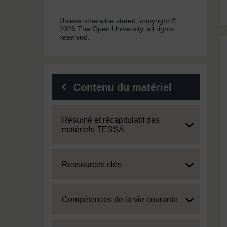
Unless otherwise stated, copyright ©
2026 The Open University, all rights
reserved.
Contenu du matériel
Expand
Résumé et récapitulatif des
matériels TESSA
Expand
Ressources clés
Expand
Compétences de la vie courante