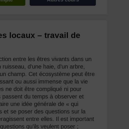
s locaux – travail de
tion entre les êtres vivants dans un
un ruisseau, d’une haie, d’un arbre,
d’un champ. Cet écosystème peut être
issant ou aussi immense que la vie
s ne doit être compliqué ni pour
es passent du temps à observer et
faire une idée générale de « qui
 et se poser des questions sur la
agissent entre elles. Il est important
questions qu’ils veulent poser ;