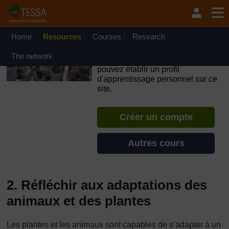
Passer au contenu principal
OpenLearn Create will be unavailable on Wednesday 12
August 2026 from 8am to 10.30am (GMT) due to routine
maintenance.
Home
Resources
Courses
Research
TESSA - Tchad
The network
Si vous créez un compte, vous
pouvez établir un profil
d'apprentissage personnel sur ce
site.
Créer un compte
Autres cours
2. Réfléchir aux adaptations des
animaux et des plantes
Les plantes et les animaux sont capables de s’adapter à un