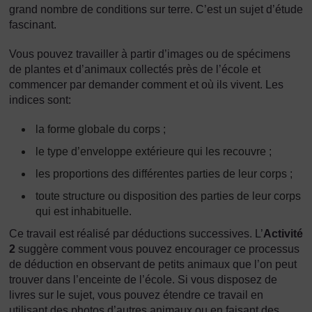
grand nombre de conditions sur terre. C’est un sujet d’étude
fascinant.
Vous pouvez travailler à partir d’images ou de spécimens
de plantes et d’animaux collectés près de l’école et
commencer par demander comment et où ils vivent. Les
indices sont:
la forme globale du corps ;
le type d’enveloppe extérieure qui les recouvre ;
les proportions des différentes parties de leur corps ;
toute structure ou disposition des parties de leur corps
qui est inhabituelle.
Ce travail est réalisé par déductions successives. L’
Activité
2
suggère comment vous pouvez encourager ce processus
de déduction en observant de petits animaux que l’on peut
trouver dans l’enceinte de l’école. Si vous disposez de
livres sur le sujet, vous pouvez étendre ce travail en
utilisant des photos d’autres animaux ou en faisant des