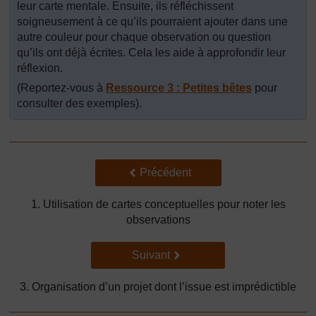
leur carte mentale. Ensuite, ils réfléchissent
soigneusement à ce qu’ils pourraient ajouter dans une
autre couleur pour chaque observation ou question
qu’ils ont déjà écrites. Cela les aide à approfondir leur
réflexion.
(Reportez-vous à
Ressource 3 : Petites bêtes
pour
consulter des exemples).
Précédent
Précédent
1. Utilisation de cartes conceptuelles pour noter les
observations
Suivant
Suivant
3. Organisation d’un projet dont l’issue est imprédictible