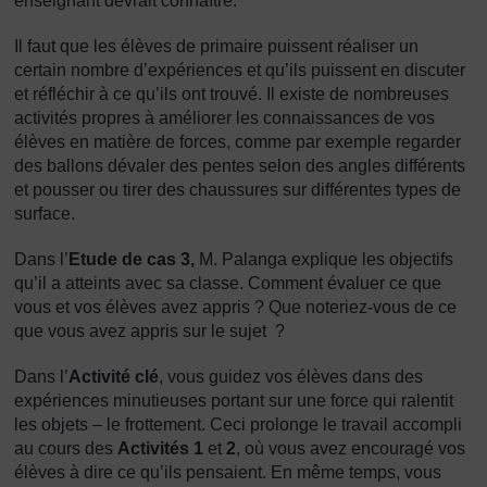
enseignant devrait connaître.
Il faut que les élèves de primaire puissent réaliser un
certain nombre d’expériences et qu’ils puissent en discuter
et réfléchir à ce qu’ils ont trouvé. Il existe de nombreuses
activités propres à améliorer les connaissances de vos
élèves en matière de forces, comme par exemple regarder
des ballons dévaler des pentes selon des angles différents
et pousser ou tirer des chaussures sur différentes types de
surface.
Dans l’
Etude de cas 3,
M. Palanga explique les objectifs
qu’il a atteints avec sa classe. Comment évaluer ce que
vous et vos élèves avez appris ? Que noteriez-vous de ce
que vous avez appris sur le sujet ?
Dans l’
Activité clé
, vous guidez vos élèves dans des
expériences minutieuses portant sur une force qui ralentit
les objets – le frottement. Ceci prolonge le travail accompli
au cours des
Activités 1
et
2
, où vous avez encouragé vos
élèves à dire ce qu’ils pensaient. En même temps, vous