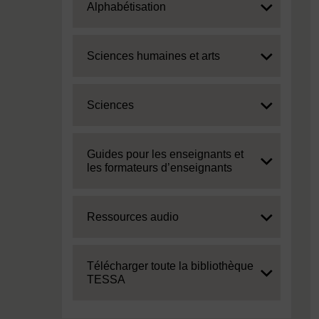
Expand
Alphabétisation
Expand
Sciences humaines et arts
Expand
Sciences
Expand
Guides pour les enseignants et
les formateurs d’enseignants
Expand
Ressources audio
Expand
Télécharger toute la bibliothèque
TESSA