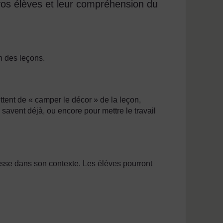
vos élèves et leur compréhension du
in des leçons.
ettent de « camper le décor » de la leçon,
 savent déjà, ou encore pour mettre le travail
 classe dans son contexte. Les élèves pourront