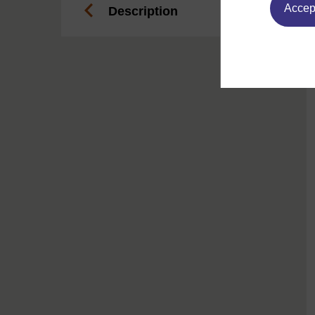
Accept
Description