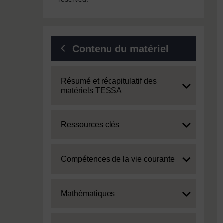
Contenu du matériel
Expand
Résumé et récapitulatif des
matériels TESSA
Expand
Ressources clés
Expand
Compétences de la vie courante
Expand
Mathématiques