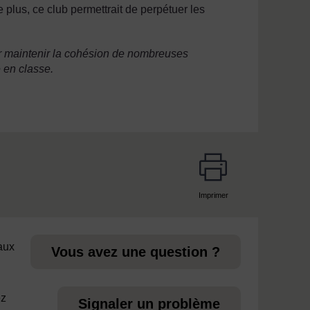
plus, ce club permettrait de perpétuer les
pour maintenir la cohésion de nombreuses
 en classe.
Imprimer
page
 aux
Vous avez une question ?
ez
Signaler un problème