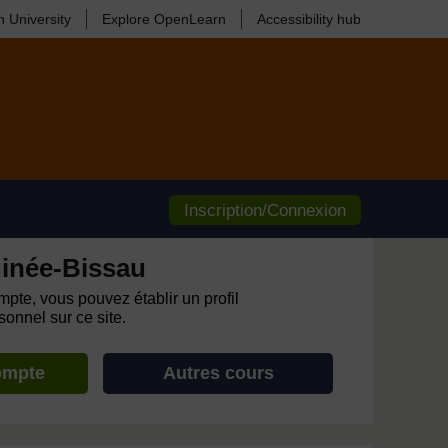
 University
Explore OpenLearn
Accessibility hub
Inscription/Connexion
inée-Bissau
pte, vous pouvez établir un profil
onnel sur ce site.
ompte
Autres cours