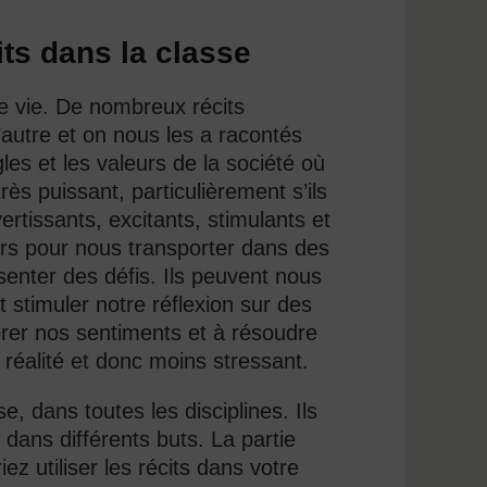
its dans la classe
e vie. De nombreux récits
l’autre et on nous les a racontés
les et les valeurs de la société où
s puissant, particulièrement s’ils
ertissants, excitants, stimulants et
ours pour nous transporter dans des
senter des défis. Ils peuvent nous
t stimuler notre réflexion sur des
orer nos sentiments et à résoudre
réalité et donc moins stressant.
e, dans toutes les disciplines. Ils
 dans différents buts. La partie
z utiliser les récits dans votre