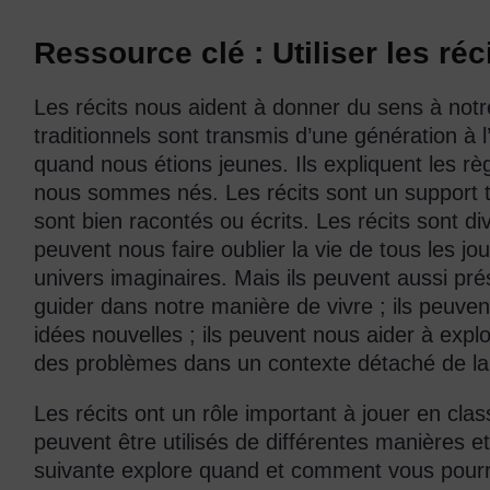
Ressource clé : Utiliser les réc
Les récits nous aident à donner du sens à notr
traditionnels sont transmis d’une génération à 
quand nous étions jeunes. Ils expliquent les règ
nous sommes nés. Les récits sont un support trè
sont bien racontés ou écrits. Les récits sont div
peuvent nous faire oublier la vie de tous les j
univers imaginaires. Mais ils peuvent aussi pré
guider dans notre manière de vivre ; ils peuven
idées nouvelles ; ils peuvent nous aider à expl
des problèmes dans un contexte détaché de la 
Les récits ont un rôle important à jouer en class
peuvent être utilisés de différentes manières et
suivante explore quand et comment vous pourrie