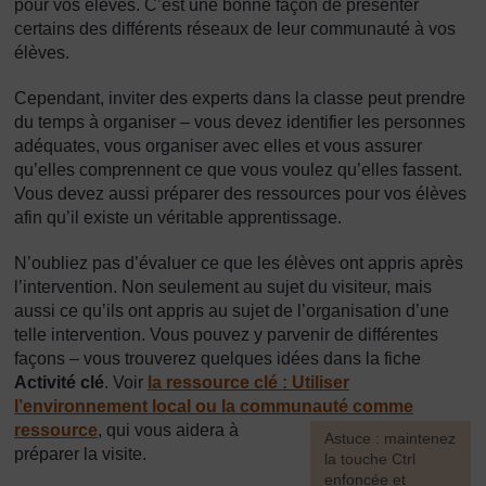
pour vos élèves. C’est une bonne façon de présenter
certains des différents réseaux de leur communauté à vos
élèves.
Cependant, inviter des experts dans la classe peut prendre
du temps à organiser – vous devez identifier les personnes
adéquates, vous organiser avec elles et vous assurer
qu’elles comprennent ce que vous voulez qu’elles fassent.
Vous devez aussi préparer des ressources pour vos élèves
afin qu’il existe un véritable apprentissage.
N’oubliez pas d’évaluer ce que les élèves ont appris après
l’intervention. Non seulement au sujet du visiteur, mais
aussi ce qu’ils ont appris au sujet de l’organisation d’une
telle intervention. Vous pouvez y parvenir de différentes
façons – vous trouverez quelques idées dans la fiche
Activité clé
. Voir
la ressource clé : Utiliser
l’environnement local ou la communauté comme
ressource
, qui vous aidera à
[
Astuce : maintenez
préparer la visite.
la touche Ctrl
enfoncée et