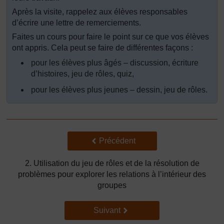
Après la visite, rappelez aux élèves responsables
d’écrire une lettre de remerciements.
Faites un cours pour faire le point sur ce que vos élèves
ont appris. Cela peut se faire de différentes façons :
pour les élèves plus âgés – discussion, écriture
d’histoires, jeu de rôles, quiz,
pour les élèves plus jeunes – dessin, jeu de rôles.
Précédent
Précédent
2. Utilisation du jeu de rôles et de la résolution de
problèmes pour explorer les relations à l’intérieur des
groupes
Suivant
Suivant