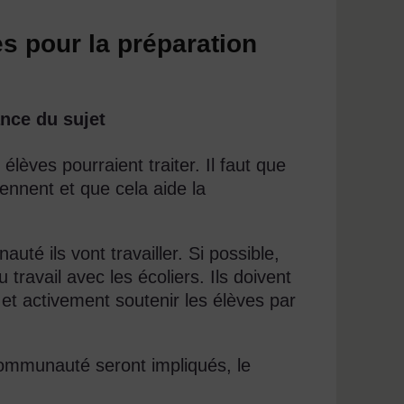
es pour la préparation
nce du sujet
èves pourraient traiter. Il faut que
ennent et que cela aide la
té ils vont travailler. Si possible,
travail avec les écoliers. Ils doivent
é et activement soutenir les élèves par
ommunauté seront impliqués, le