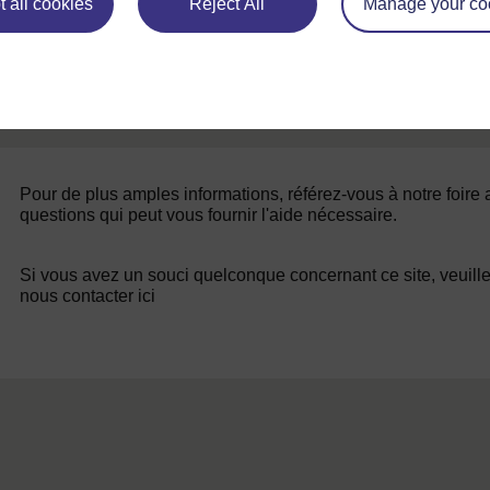
 all cookies
Reject All
Manage your co
Pour de plus amples informations, référez-vous à notre foire
questions qui peut vous fournir l'aide nécessaire.
Si vous avez un souci quelconque concernant ce site, veuill
nous contacter ici