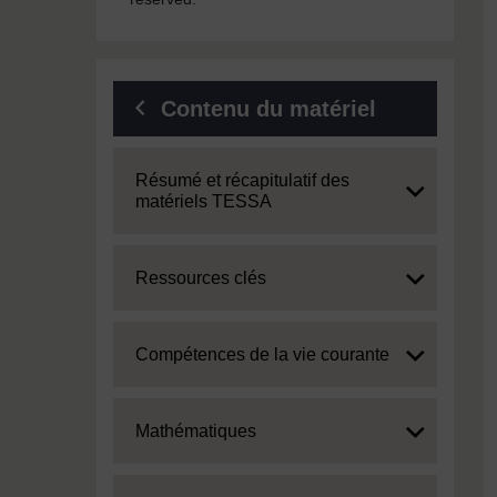
Contenu du matériel
Expand
Résumé et récapitulatif des
matériels TESSA
Expand
Ressources clés
Expand
Compétences de la vie courante
Expand
Mathématiques