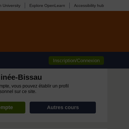
 University
Explore OpenLearn
Accessibility hub
Inscription/Connexion
inée-Bissau
pte, vous pouvez établir un profil
onnel sur ce site.
ompte
Autres cours