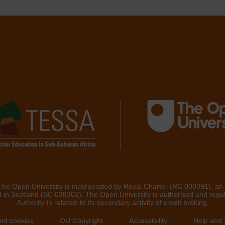
 The Open University is incorporated by Royal Charter (RC 000391), an
d in Scotland (SC 038302). The Open University is authorised and regu
Authority in relation to its secondary activity of credit broking.
and cookies
OU Copyright
Accessibility
Help and 