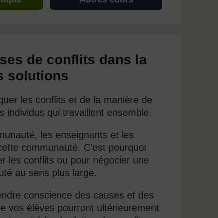
es de conflits dans la
 solutions
uer les conflits et de la manière de
 individus qui travaillent ensemble.
munauté, les enseignants et les
e cette communauté. C’est pourquoi
ter les conflits ou pour négocier une
uté au sens plus large.
rendre conscience des causes et des
de vos élèves pourront ultérieurement