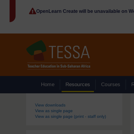
Passer au contenu principal
OpenLearn Create will be unavailable on 
Home
Resources
Courses
Blocs
View downloads
View as single page
View as single page (print - staff only)