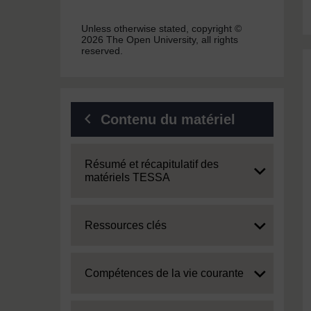
Unless otherwise stated, copyright ©
2026 The Open University, all rights
reserved.
Contenu du matériel
Expand
Résumé et récapitulatif des
matériels TESSA
Expand
Ressources clés
Expand
Compétences de la vie courante