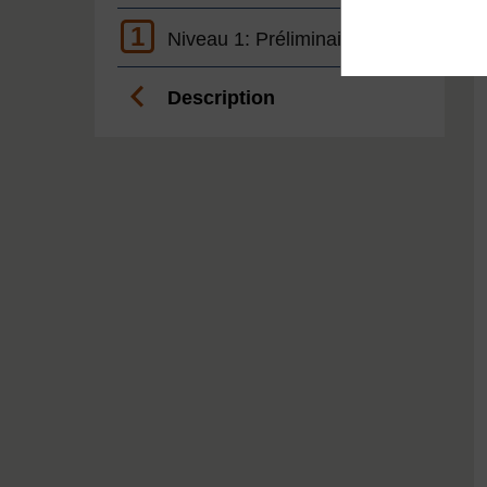
1
Niveau 1: Préliminaire
Description