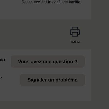
Ressource 1 : Un conflit de famille
Imprimer
page
 aux
Vous avez une question ?
ez
Signaler un problème