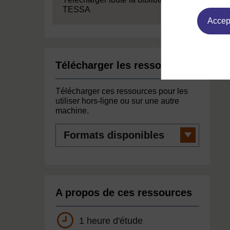
TESSA
Accept
Télécharger les ressources
Télécharger ces ressources pour les
utiliser hors-ligne ou sur une autre
machine.
Formats
disponibles
A propos de ces ressources
1 heure d'étude