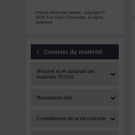
Unless otherwise stated, copyright ©
2026 The Open University, all rights
reserved.
Contenu du matériel
Expand
Résumé et récapitulatif des
matériels TESSA
Expand
Ressources clés
Expand
Compétences de la vie courante