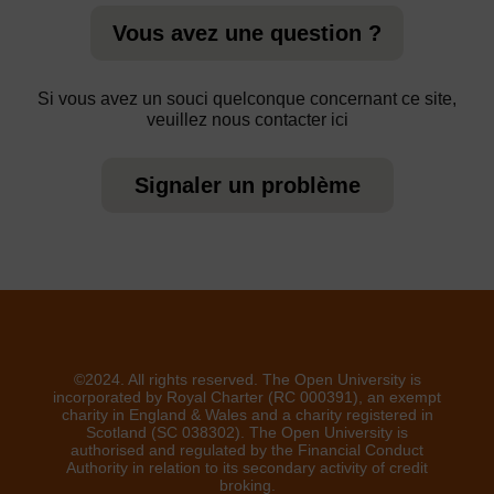
Vous avez une question ?
Si vous avez un souci quelconque concernant ce site,
veuillez nous contacter ici
Signaler un problème
©2024. All rights reserved. The Open University is
incorporated by Royal Charter (RC 000391), an exempt
charity in England & Wales and a charity registered in
Scotland (SC 038302). The Open University is
authorised and regulated by the Financial Conduct
Authority in relation to its secondary activity of credit
broking.