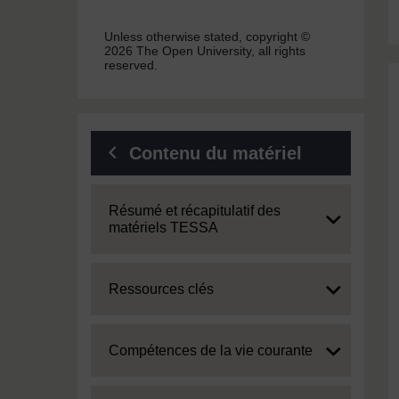
Unless otherwise stated, copyright ©
2026 The Open University, all rights
reserved.
Contenu du matériel
Expand
Résumé et récapitulatif des
matériels TESSA
Expand
Ressources clés
Expand
Compétences de la vie courante