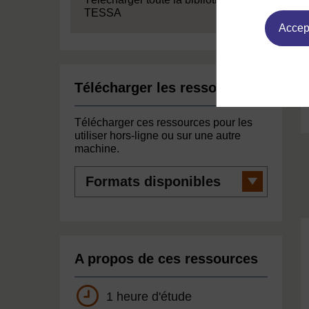
TESSA
Accept
Télécharger les ressources
Télécharger ces ressources pour les
utiliser hors-ligne ou sur une autre
machine.
Formats
disponibles
A propos de ces ressources
1 heure d'étude