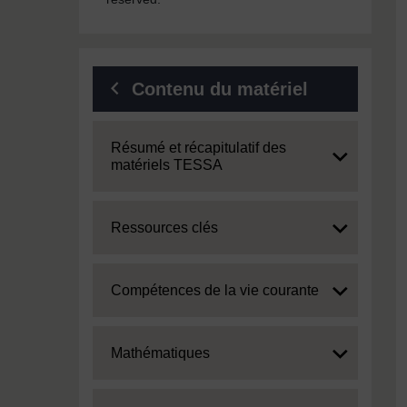
Contenu du matériel
Expand
Résumé et récapitulatif des
matériels TESSA
Expand
Ressources clés
Expand
Compétences de la vie courante
Expand
Mathématiques