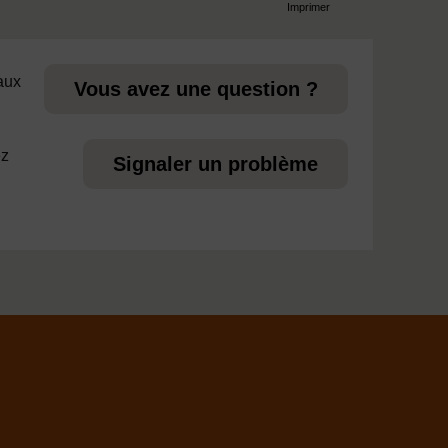
Imprimer
page
 aux
Vous avez une question ?
ez
Signaler un problème