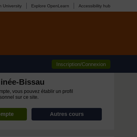
 University
Explore OpenLearn
Accessibility hub
Inscription/Connexion
inée-Bissau
pte, vous pouvez établir un profil
onnel sur ce site.
ompte
Autres cours