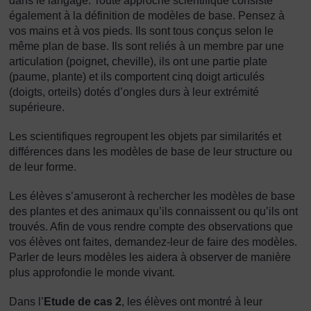
dans le langage. Toute approche scientifique consiste
également à la définition de modèles de base. Pensez à
vos mains et à vos pieds. Ils sont tous conçus selon le
même plan de base. Ils sont reliés à un membre par une
articulation (poignet, cheville), ils ont une partie plate
(paume, plante) et ils comportent cinq doigt articulés
(doigts, orteils) dotés d’ongles durs à leur extrémité
supérieure.
Les scientifiques regroupent les objets par similarités et
différences dans les modèles de base de leur structure ou
de leur forme.
Les élèves s’amuseront à rechercher les modèles de base
des plantes et des animaux qu’ils connaissent ou qu’ils ont
trouvés. Afin de vous rendre compte des observations que
vos élèves ont faites, demandez-leur de faire des modèles.
Parler de leurs modèles les aidera à observer de manière
plus approfondie le monde vivant.
Dans l’
Etude de cas 2
, les élèves ont montré à leur