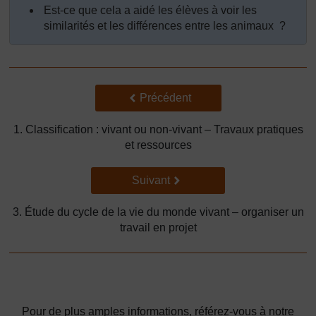
Est-ce que cela a aidé les élèves à voir les
similarités et les différences entre les animaux ?
Précédent
Précédent
1. Classification : vivant ou non-vivant – Travaux pratiques
et ressources
Suivant
Suivant
3. Étude du cycle de la vie du monde vivant – organiser un
travail en projet
Pour de plus amples informations, référez-vous à notre