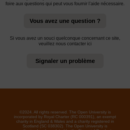
foire aux questions qui peut vous fournir l'aide nécessaire.
Vous avez une question ?
Si vous avez un souci quelconque concernant ce site,
veuillez nous contacter ici
Signaler un problème
©2024. All rights reserved. The Open University is
incorporated by Royal Charter (RC 000391), an exempt
charity in England & Wales and a charity registered in
Scotland (SC 038302). The Open University is