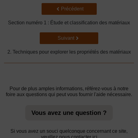
Précédent
Précédent
Section numéro 1 : Étude et classification des matériaux
Suivant
Suivant
2. Techniques pour explorer les propriétés des matériaux
Pour de plus amples informations, référez-vous à notre
foire aux questions qui peut vous fournir l'aide nécessaire.
Vous avez une question ?
Si vous avez un souci quelconque concernant ce site,
veuillez nous contacter ici