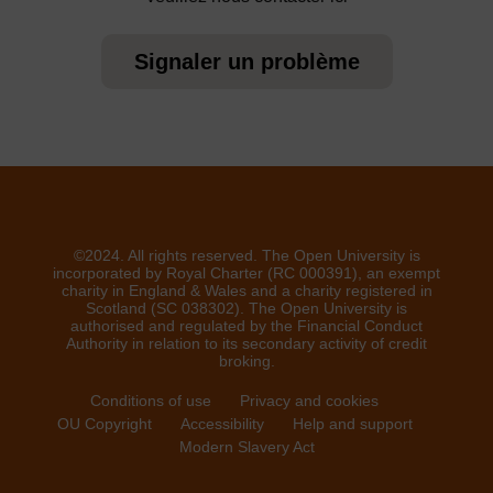
Signaler un problème
©2024. All rights reserved. The Open University is
incorporated by Royal Charter (RC 000391), an exempt
charity in England & Wales and a charity registered in
Scotland (SC 038302). The Open University is
authorised and regulated by the Financial Conduct
Authority in relation to its secondary activity of credit
broking.
Conditions of use
Privacy and cookies
OU Copyright
Accessibility
Help and support
Modern Slavery Act