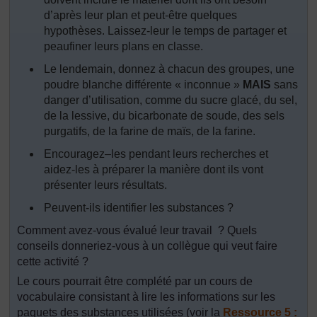
d’après leur plan et peut-être quelques
hypothèses. Laissez-leur le temps de partager et
peaufiner leurs plans en classe.
Le lendemain, donnez à chacun des groupes, une
poudre blanche différente « inconnue »
MAIS
sans
danger d’utilisation, comme du sucre glacé, du sel,
de la lessive, du bicarbonate de soude, des sels
purgatifs, de la farine de maïs, de la farine.
Encouragez–les pendant leurs recherches et
aidez-les à préparer la manière dont ils vont
présenter leurs résultats.
Peuvent-ils identifier les substances ?
Comment avez-vous évalué leur travail ? Quels
conseils donneriez-vous à un collègue qui veut faire
cette activité ?
Le cours pourrait être complété par un cours de
vocabulaire consistant à lire les informations sur les
paquets des substances utilisées (voir la
Ressource 5 :