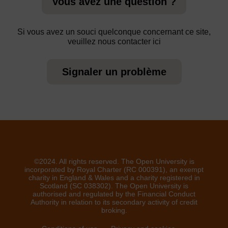
Vous avez une question ?
Si vous avez un souci quelconque concernant ce site,
veuillez nous contacter ici
Signaler un problème
©2024. All rights reserved. The Open University is
incorporated by Royal Charter (RC 000391), an exempt
charity in England & Wales and a charity registered in
Scotland (SC 038302). The Open University is
authorised and regulated by the Financial Conduct
Authority in relation to its secondary activity of credit
broking.