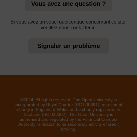
Vous avez une question ?
Si vous avez un souci quelconque concernant ce site,
veuillez nous contacter ici
Signaler un problème
©2024. All rights reserved. The Open University is
incorporated by Royal Charter (RC 000391), an exempt
charity in England & Wales and a charity registered in
Scotland (SC 038302). The Open University is
authorised and regulated by the Financial Conduct
Authority in relation to its secondary activity of credit
broking.