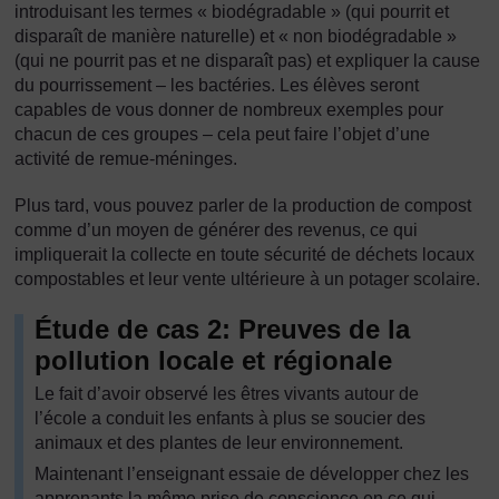
introduisant les termes « biodégradable » (qui pourrit et
disparaît de manière naturelle) et « non biodégradable »
(qui ne pourrit pas et ne disparaît pas) et expliquer la cause
du pourrissement – les bactéries. Les élèves seront
capables de vous donner de nombreux exemples pour
chacun de ces groupes – cela peut faire l’objet d’une
activité de remue-méninges.
Plus tard, vous pouvez parler de la production de compost
comme d’un moyen de générer des revenus, ce qui
impliquerait la collecte en toute sécurité de déchets locaux
compostables et leur vente ultérieure à un potager scolaire.
Étude de cas 2: Preuves de la
pollution locale et régionale
Le fait d’avoir observé les êtres vivants autour de
l’école a conduit les enfants à plus se soucier des
animaux et des plantes de leur environnement.
Maintenant l’enseignant essaie de développer chez les
apprenants la même prise de conscience en ce qui