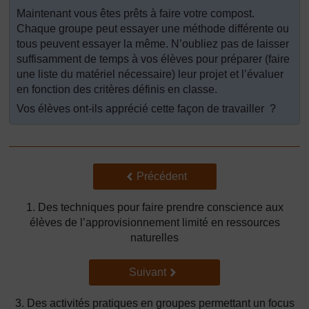
Maintenant vous êtes prêts à faire votre compost.
Chaque groupe peut essayer une méthode différente ou
tous peuvent essayer la même. N’oubliez pas de laisser
suffisamment de temps à vos élèves pour préparer (faire
une liste du matériel nécessaire) leur projet et l’évaluer
en fonction des critères définis en classe.
Vos élèves ont-ils apprécié cette façon de travailler ?
Précédent
Précédent
1. Des techniques pour faire prendre conscience aux
élèves de l’approvisionnement limité en ressources
naturelles
Suivant
Suivant
3. Des activités pratiques en groupes permettant un focus