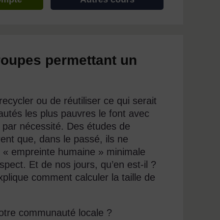
groupes permettant un
cycler ou de réutiliser ce qui serait
tés les plus pauvres le font avec
i par nécessité. Des études de
t que, dans le passé, ils ne
une « empreinte humaine » minimale
pect. Et de nos jours, qu’en est-il ?
plique comment calculer la taille de
votre communauté locale ?