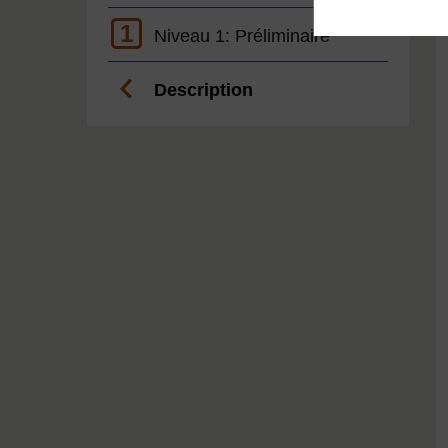
1
Niveau 1: Préliminaire
Description