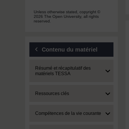
Unless otherwise stated, copyright ©
2026 The Open University, all rights
reserved.
Contenu du matériel
Expand
Résumé et récapitulatif des
matériels TESSA
Expand
Ressources clés
Expand
Compétences de la vie courante