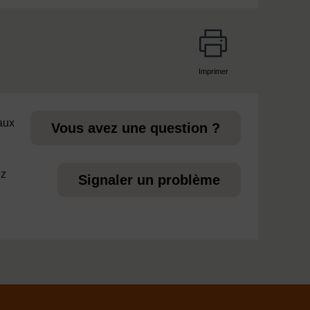
Imprimer
page
 aux
Vous avez une question ?
ez
Signaler un problème