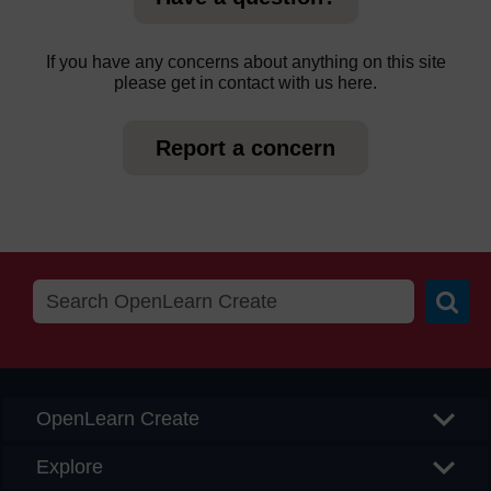
If you have any concerns about anything on this site
please get in contact with us here.
Report a concern
Searc
OpenLearn Create
Explore