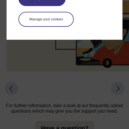
Manage your cookies
For further information, take a look at our frequently asked
questions which may give you the support you need.
Have a question?