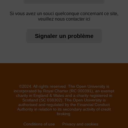
Si vous avez un souci quelconque concernant ce site,
veuillez nous contacter ici
Signaler un problème
©2024. All rights reserved. The Open University is
incorporated by Royal Charter (RC 000391), an exempt
charity in England & Wales and a charity registered in
Scotland (SC 038302). The Open University is
authorised and regulated by the Financial Conduct
Authority in relation to its secondary activity of credit
broking.
Conditions of use
Privacy and cookies