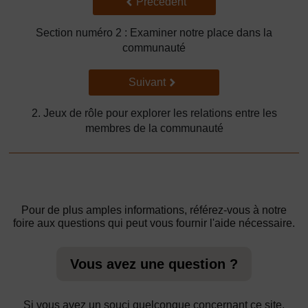
Précédent
Précédent
Section numéro 2 : Examiner notre place dans la
communauté
Suivant
Suivant
2. Jeux de rôle pour explorer les relations entre les
membres de la communauté
Pour de plus amples informations, référez-vous à notre
foire aux questions qui peut vous fournir l'aide nécessaire.
Vous avez une question ?
Si vous avez un souci quelconque concernant ce site,