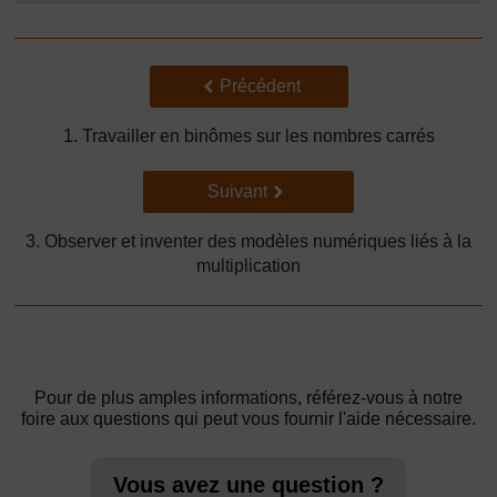
Précédent
Précédent
1. Travailler en binômes sur les nombres carrés
Suivant
Suivant
3. Observer et inventer des modèles numériques liés à la
multiplication
Pour de plus amples informations, référez-vous à notre
foire aux questions qui peut vous fournir l'aide nécessaire.
Vous avez une question ?