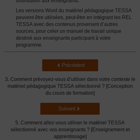
distribution aux enseignants.
Les versions Word du matériel pédagogique TESSA
peuvent être utilisées, peut-être en intégrant les REL
TESSA avec des contenus provenant d’autres
sources, pour créer un manuel de travail unique
destiné aux enseignants participant à votre
programme.
Précédent
Précédent
3. Comment prévoyez-vous d’utiliser dans votre contexte le
matériel pédagogique TESSA sélectionné ? [Conception
du cours de formation]
Suivant
Suivant
5. Comment allez-vous utiliser le matériel TESSA
sélectionné avec vos enseignants ? [Enseignement et
apprentissage]