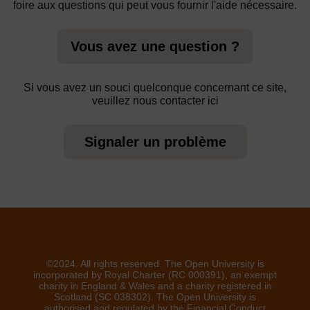
foire aux questions qui peut vous fournir l'aide nécessaire.
Vous avez une question ?
Si vous avez un souci quelconque concernant ce site,
veuillez nous contacter ici
Signaler un problème
©2024. All rights reserved. The Open University is
incorporated by Royal Charter (RC 000391), an exempt
charity in England & Wales and a charity registered in
Scotland (SC 038302). The Open University is
authorised and regulated by the Financial Conduct