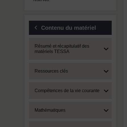
Contenu du matériel
Expand
Résumé et récapitulatif des
matériels TESSA
Expand
Ressources clés
Expand
Compétences de la vie courante
Expand
Mathématiques