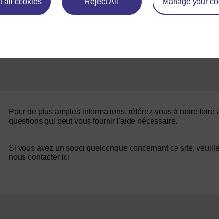
 all cookies
Reject All
Manage your co
Pour de plus amples informations, référez-vous à notre foire
questions qui peut vous fournir l'aide nécessaire.
Si vous avez un souci quelconque concernant ce site, veuill
nous contacter ici