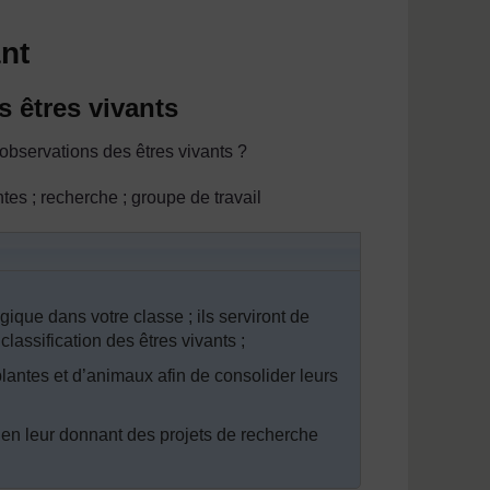
nt
s êtres vivants
observations des êtres vivants ?
ntes ; recherche ; groupe de travail
ique dans votre classe ; ils serviront de
lassification des êtres vivants ;
antes et d’animaux afin de consolider leurs
 en leur donnant des projets de recherche