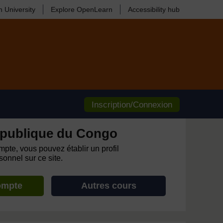
 University
Explore OpenLearn
Accessibility hub
Inscription/Connexion
publique du Congo
pte, vous pouvez établir un profil
onnel sur ce site.
ompte
Autres cours