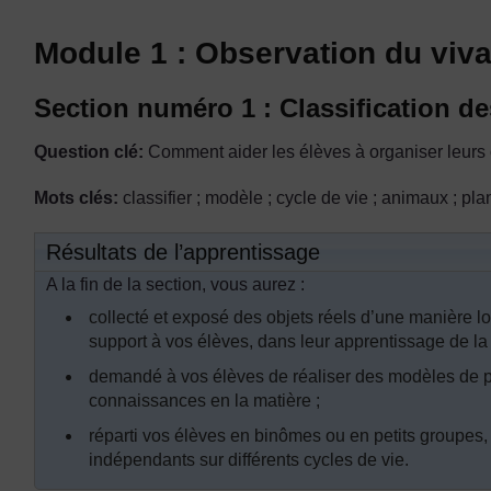
Module 1 : Observation du viva
Section numéro 1 : Classification de
Question clé:
Comment aider les élèves à organiser leurs 
Mots clés:
classifier ; modèle ; cycle de vie ; animaux ; pla
Résultats de l’apprentissage
A la fin de la section, vous aurez :
collecté et exposé des objets réels d’une manière log
support à vos élèves, dans leur apprentissage de la c
demandé à vos élèves de réaliser des modèles de pl
connaissances en la matière ;
réparti vos élèves en binômes ou en petits groupes,
indépendants sur différents cycles de vie.