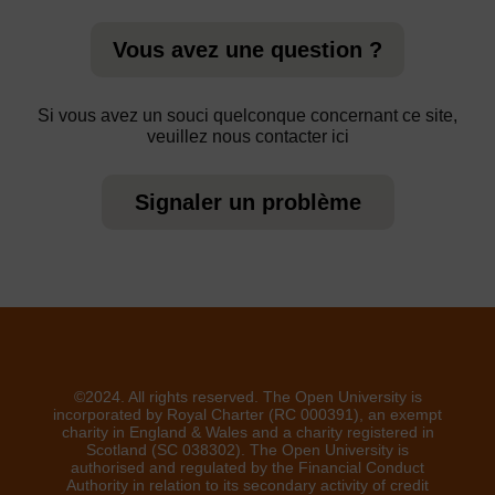
Vous avez une question ?
Si vous avez un souci quelconque concernant ce site,
veuillez nous contacter ici
Signaler un problème
©2024. All rights reserved. The Open University is
incorporated by Royal Charter (RC 000391), an exempt
charity in England & Wales and a charity registered in
Scotland (SC 038302). The Open University is
authorised and regulated by the Financial Conduct
Authority in relation to its secondary activity of credit