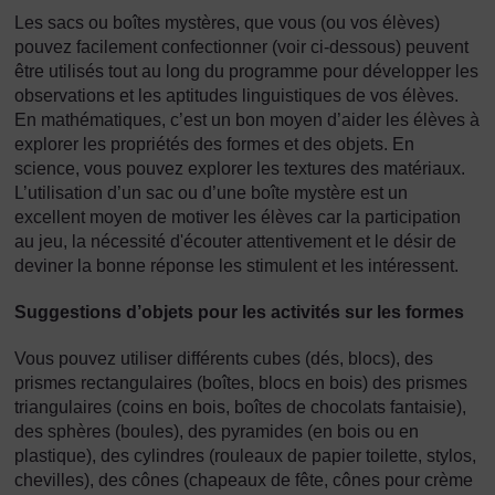
Les sacs ou boîtes mystères, que vous (ou vos élèves)
pouvez facilement confectionner (voir ci-dessous) peuvent
être utilisés tout au long du programme pour développer les
observations et les aptitudes linguistiques de vos élèves.
En mathématiques, c’est un bon moyen d’aider les élèves à
explorer les propriétés des formes et des objets. En
science, vous pouvez explorer les textures des matériaux.
L’utilisation d’un sac ou d’une boîte mystère est un
excellent moyen de motiver les élèves car la participation
au jeu, la nécessité d'écouter attentivement et le désir de
deviner la bonne réponse les stimulent et les intéressent.
Suggestions d’objets pour les activités sur les formes
Vous pouvez utiliser différents cubes (dés, blocs), des
prismes rectangulaires (boîtes, blocs en bois) des prismes
triangulaires (coins en bois, boîtes de chocolats fantaisie),
des sphères (boules), des pyramides (en bois ou en
plastique), des cylindres (rouleaux de papier toilette, stylos,
chevilles), des cônes (chapeaux de fête, cônes pour crème