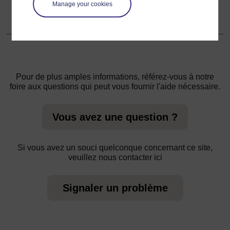
1. Travailler collaborativement pour préparer des travaux
Manage your cookies
pratiques sur les formes congruentes
Pour de plus amples informations, référez-vous à notre
foire aux questions qui peut vous fournir l'aide nécessaire.
Vous avez une question ?
Si vous avez un souci quelconque concernant ce site,
veuillez nous contacter ici
Signaler un problème