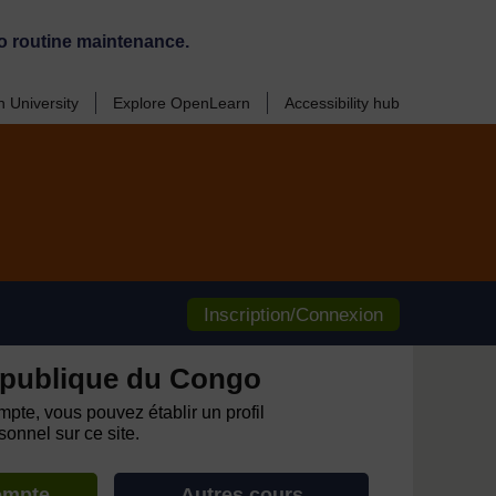
o routine maintenance.
 University
Explore OpenLearn
Accessibility hub
Inscription/Connexion
publique du Congo
pte, vous pouvez établir un profil
onnel sur ce site.
ompte
Autres cours