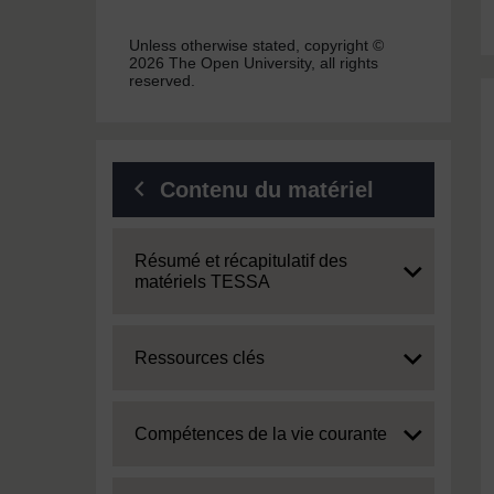
Unless otherwise stated, copyright ©
2026 The Open University, all rights
reserved.
Contenu du matériel
Expand
Résumé et récapitulatif des
matériels TESSA
Expand
Ressources clés
Expand
Compétences de la vie courante