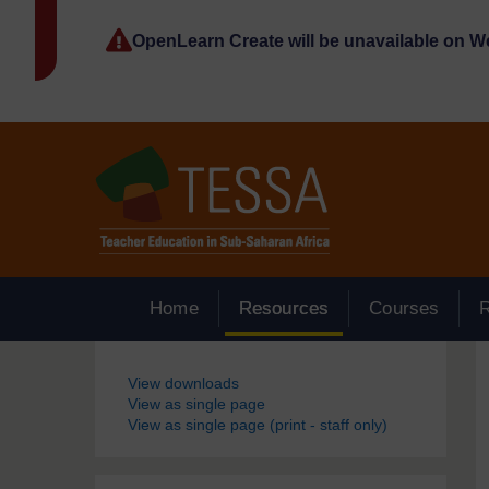
Passer au contenu principal
OpenLearn Create will be unavailable on 
Home
Resources
Courses
Blocs
View downloads
View as single page
View as single page (print - staff only)