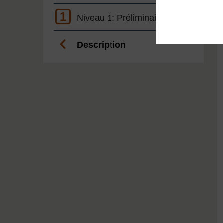
1
Niveau 1: Préliminaire
Description