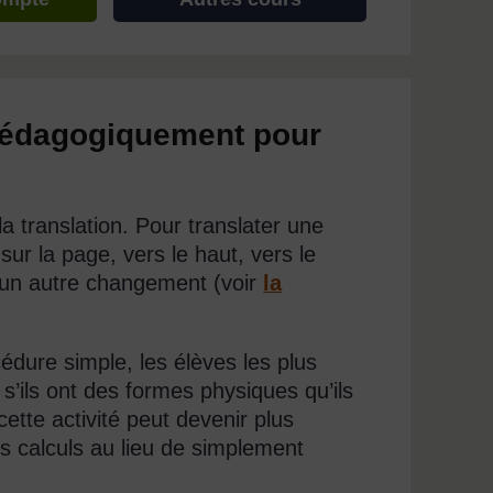
s pédagogiquement pour
a translation. Pour translater une
ur la page, vers le haut, vers le
ucun autre changement (voir
la
dure simple, les élèves les plus
s’ils ont des formes physiques qu’ils
ette activité peut devenir plus
des calculs au lieu de simplement