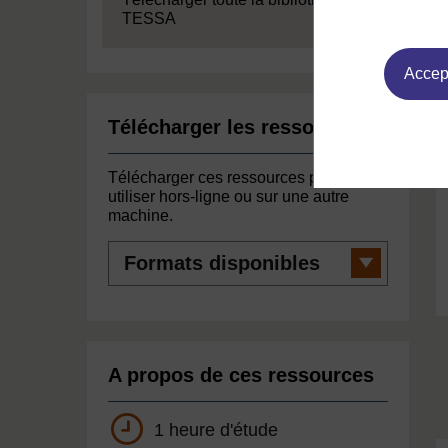
TESSA
Accept
Télécharger les ressources
Télécharger ces ressources pour les
utiliser hors-ligne ou sur une autre
machine.
Formats
disponibles
A propos de ces ressources
1 heure d'étude