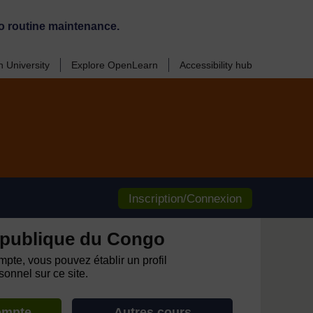
o routine maintenance.
 University
Explore OpenLearn
Accessibility hub
Inscription/Connexion
publique du Congo
pte, vous pouvez établir un profil
onnel sur ce site.
ompte
Autres cours