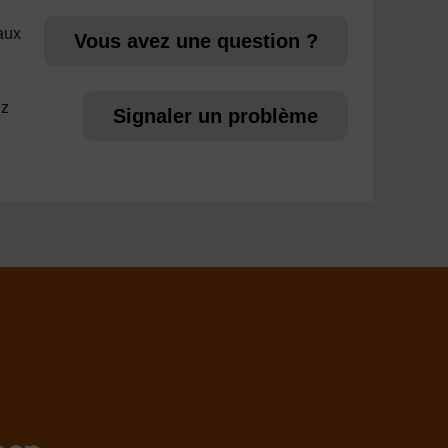
 aux
Vous avez une question ?
ez
Signaler un problème