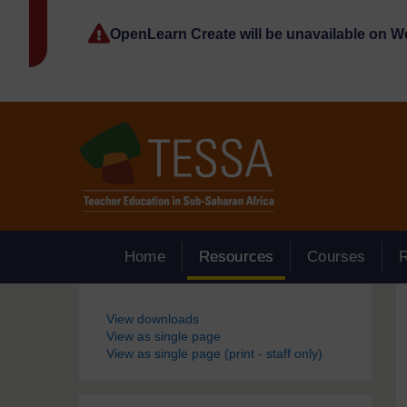
Passer au contenu principal
OpenLearn Create will be unavailable on 
Home
Resources
Courses
Blocs
View downloads
View as single page
View as single page (print - staff only)