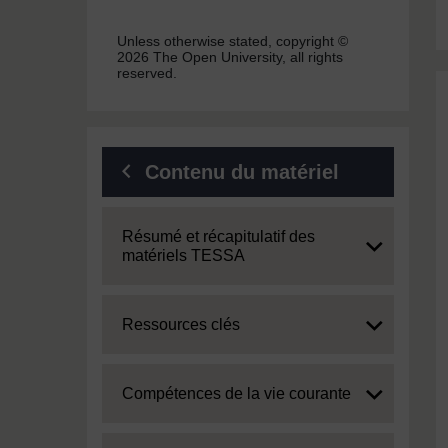
Unless otherwise stated, copyright ©
2026 The Open University, all rights
reserved.
Contenu du matériel
Expand
Résumé et récapitulatif des
matériels TESSA
Expand
Ressources clés
Expand
Compétences de la vie courante