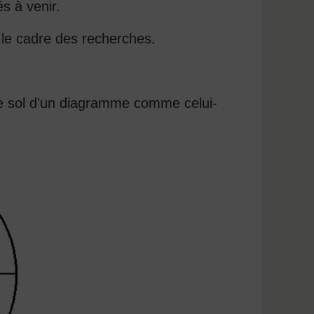
és à venir.
 le cadre des recherches.
 le sol d'un diagramme comme celui-