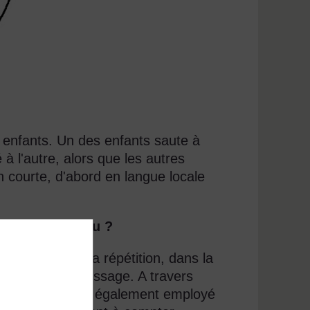
x enfants. Un des enfants saute à
 à l'autre, alors que les autres
courte, d'abord en langue locale
asées sur ce jeu ?
tilisation de la répétition, dans la
iliter l'apprentissage. A travers
courte, le jeu est également employé