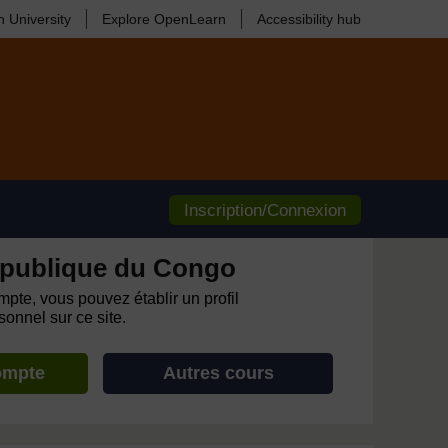
 University
Explore OpenLearn
Accessibility hub
Inscription/Connexion
publique du Congo
pte, vous pouvez établir un profil
onnel sur ce site.
ompte
Autres cours