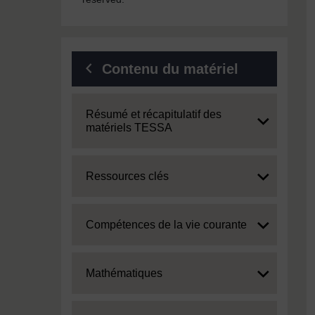
Contenu du matériel
Expand
Résumé et récapitulatif des
matériels TESSA
Expand
Ressources clés
Expand
Compétences de la vie courante
Expand
Mathématiques