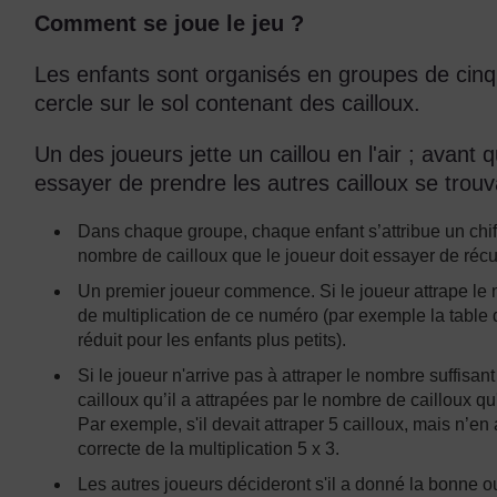
Comment se joue le jeu ?
Les enfants sont organisés en groupes de cin
cercle sur le sol contenant des cailloux.
Un des joueurs jette un caillou en l'air ; avant qu
essayer de prendre les autres cailloux se trouv
Dans chaque groupe, chaque enfant s’attribue un chiffr
nombre de cailloux que le joueur doit essayer de récu
Un premier joueur commence. Si le joueur attrape le no
de multiplication de ce numéro (par exemple la table d
réduit pour les enfants plus petits).
Si le joueur n'arrive pas à attraper le nombre suffisant 
cailloux qu’il a attrapées par le nombre de cailloux qu
Par exemple, s'il devait attraper 5 cailloux, mais n’e
correcte de la multiplication 5 x 3.
Les autres joueurs décideront s'il a donné la bonne 