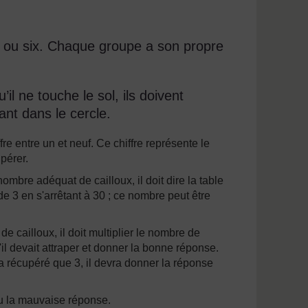
q ou six. Chaque groupe a son propre
’il ne touche le sol, ils doivent
ant dans le cercle.
e entre un et neuf. Ce chiffre représente le
pérer.
mbre adéquat de cailloux, il doit dire la table
e 3 en s'arrêtant à 30 ; ce nombre peut être
de cailloux, il doit multiplier le nombre de
'il devait attraper et donner la bonne réponse.
n a récupéré que 3, il devra donner la réponse
ou la mauvaise réponse.