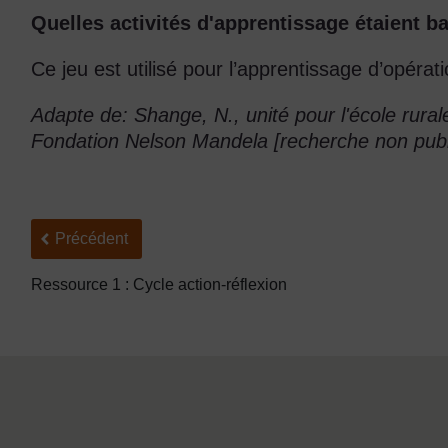
Quelles activités d'apprentissage étaient b
Ce jeu est utilisé pour l’apprentissage d’opérat
Adapte de: Shange, N., unité pour l'école rura
Fondation Nelson Mandela [recherche non publ
Précédent
Précédent
Ressource 1 : Cycle action-réflexion