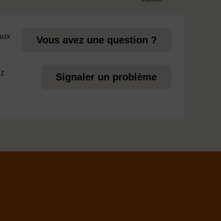
page
 aux
Vous avez une question ?
ez
Signaler un problème