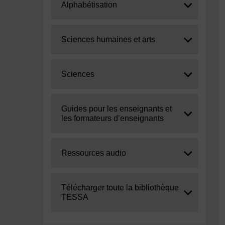
Expand
Alphabétisation
Expand
Sciences humaines et arts
Expand
Sciences
Expand
Guides pour les enseignants et
les formateurs d’enseignants
Expand
Ressources audio
Expand
Télécharger toute la bibliothèque
TESSA