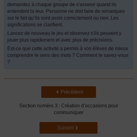
demandez à chaque groupe de s'asseoir quand ils
entendent la leur. Personne ne doit faire de remarques
sur le fait qu’ils sont assis correctement ou non. Les
significations se clarifient.
Lancez de nouveau le jeu et observez s'ils peuvent y
jouer plus rapidement et avec plus de précisions.
Est-ce que cette activité a permis à vos élèves de mieux
comprendre le sens des mots ? Comment le savez-vous
?
Précédent
Précédent
Section numéro 3 : Création d’occasions pour
communiquer
Suivant
Suivant