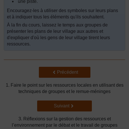
une piste.
Encouragez-les à utiliser des symboles sur leurs plans
et à indiquer tous les éléments qu'ils souhaitent.
À la fin du cours, laissez le temps aux groupes de
présenter les plans de leur village aux autres et
d'expliquer d'où les gens de leur village tirent leurs
ressources.
Précédent
Précédent
1. Faire le point sur les ressources locales en utilisant des
techniques de groupes et le remue-méninges
Suivant
Suivant
3. Réflexions sur la gestion des ressources et
l’environnement par le débat et le travail de groupes