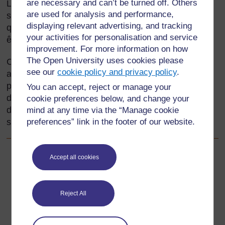
are necessary and can’t be turned off. Others
Lorsque vous enseignez des sciences humaines et
are used for analysis and performance,
sociales, vous devez à tout moment répondre à des
displaying relevant advertising, and tracking
questions sur la diversité et les similitudes entre les
your activities for personalisation and service
êtres humains.
improvement. For more information on how
The Open University uses cookies please
Cette section vous permettra d’apprendre comment
see our
cookie policy and privacy policy
.
aider vos élèves à comparer les styles de vie et les
pratiques économiques dans divers contextes et
You can accept, reject or manage your
différentes cultures. Elle vous aidera à accroître
cookie preferences below, and change your
d'importantes capacités d'analyse pour les études
mind at any time via the “Manage cookie
preferences” link in the footer of our website.
sociales pour vous et vos élèves.
Accept all cookies
Précédent
Précédent
Ressource 6: Les côtes érodées du Togo
Reject All
Suivant
Suivant