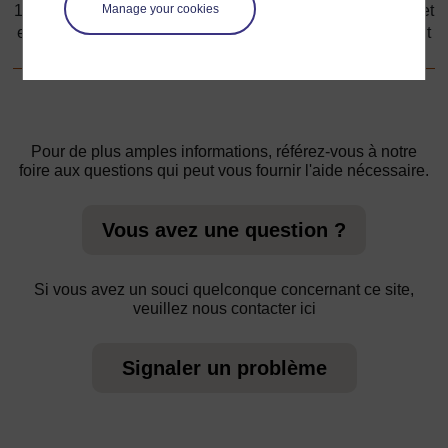
Manage your cookies
1. Explorer les similarités et différences entre les endroits et
entre les personnes, la manière dont ils vivent et travaillent
Pour de plus amples informations, référez-vous à notre
foire aux questions qui peut vous fournir l'aide nécessaire.
Vous avez une question ?
Si vous avez un souci quelconque concernant ce site,
veuillez nous contacter ici
Signaler un problème