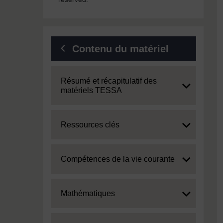
Contenu du matériel
Expand
Résumé et récapitulatif des
matériels TESSA
Expand
Ressources clés
Expand
Compétences de la vie courante
Expand
Mathématiques