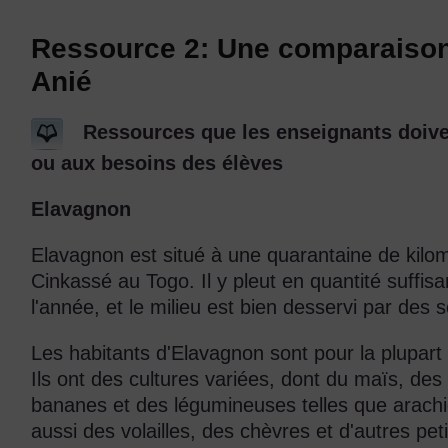
Ressource 2: Une comparaison
Anié
Ressources que les enseignants doiven
ou aux besoins des élèves
Elavagnon
Elavagnon est situé à une quarantaine de kilo
Cinkassé au Togo. Il y pleut en quantité suffis
l'année, et le milieu est bien desservi par des 
Les habitants d'Elavagnon sont pour la plupart
Ils ont des cultures variées, dont du maïs, de
bananes et des légumineuses telles que arachide
aussi des volailles, des chèvres et d'autres peti