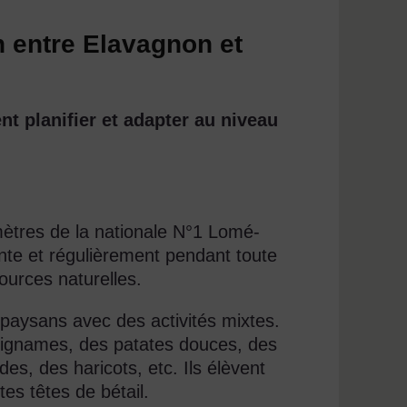
 entre Elavagnon et
t planifier et adapter au niveau
mètres de la nationale N°1 Lomé-
ante et régulièrement pendant toute
sources naturelles.
 paysans avec des activités mixtes.
s ignames, des patates douces, des
s, des haricots, etc. Ils élèvent
tes têtes de bétail.