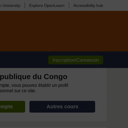
 University
Explore OpenLearn
Accessibility hub
Inscription/Connexion
publique du Congo
pte, vous pouvez établir un profil
onnel sur ce site.
ompte
Autres cours