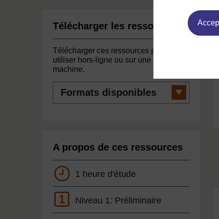
Accept
Télécharger les ressources
Télécharger ces ressources pour les
utiliser hors-ligne ou sur une autre
machine.
Formats
disponibles
A propos de ces ressources
1 heure d'étude
1
Niveau 1: Préliminaire