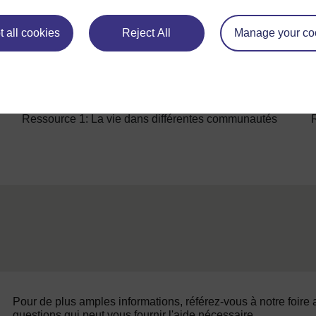
dispensaires, des écoles, et un réseau d'alime
 all cookies
Reject All
Manage your co
Précédent
Précédent
Ressource 1: La vie dans différentes communautés
Pour de plus amples informations, référez-vous à notre foire
questions qui peut vous fournir l'aide nécessaire.