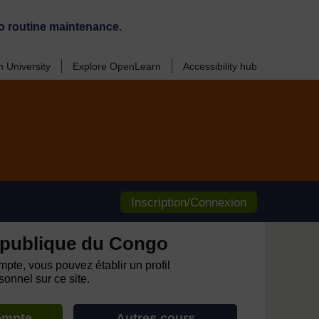
o routine maintenance.
 University
Explore OpenLearn
Accessibility hub
Inscription/Connexion
publique du Congo
pte, vous pouvez établir un profil
onnel sur ce site.
ompte
Autres cours