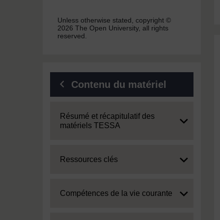
Unless otherwise stated, copyright ©
2026 The Open University, all rights
reserved.
Contenu du matériel
Expand
Résumé et récapitulatif des
matériels TESSA
Expand
Ressources clés
Expand
Compétences de la vie courante