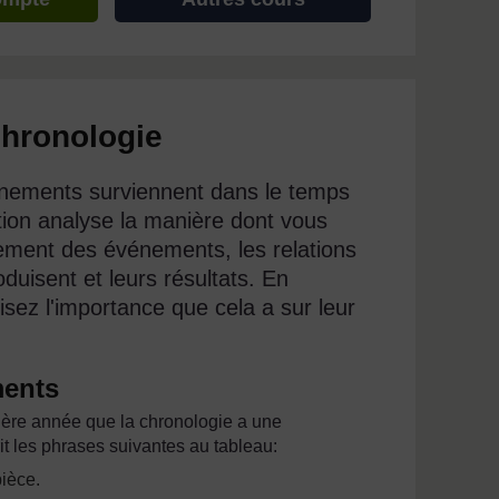
chronologie
vénements surviennent dans le temps
ction analyse la manière dont vous
ement des événements, les relations
duisent et leurs résultats. En
lisez l'importance que cela a sur leur
ments
ière année que la chronologie a une
it les phrases suivantes au tableau:
ièce.