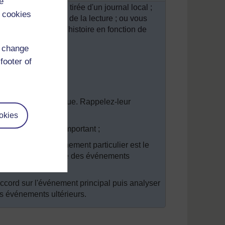
e
ie d'une histoire tirée d'un journal local ;
 cookies
ndre des notes lors de la lecture ; ou vous
lisent. Choisissez l'histoire en fonction de
nt.
d change
footer of
ts ;
une frise chronologique. Rappelez-leur
;
okies
ur semble le plus important ;
ensent que cet événement particulier est le
ement a-t-il entraîné des événements
accord sur l'événement principal puis analyser
s événements ultérieurs.