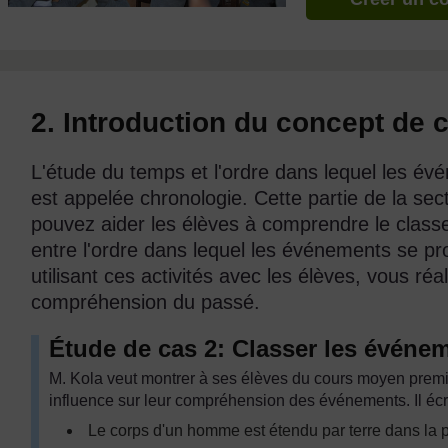
2. Introduction du concept de 
L'étude du temps et l'ordre dans lequel les é
est appelée chronologie. Cette partie de la se
pouvez aider les élèves à comprendre le class
entre l'ordre dans lequel les événements se pro
utilisant ces activités avec les élèves, vous réa
compréhension du passé.
Étude de cas 2: Classer les événe
M. Kola veut montrer à ses élèves du cours moyen prem
influence sur leur compréhension des événements. Il écr
Le corps d'un homme est étendu par terre dans la p