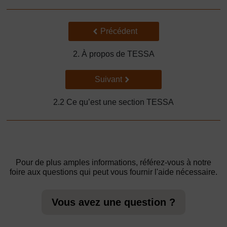
Précédent
Précédent
2. À propos de TESSA
Suivant
Suivant
2.2 Ce qu’est une section TESSA
Pour de plus amples informations, référez-vous à notre
foire aux questions qui peut vous fournir l'aide nécessaire.
Vous avez une question ?