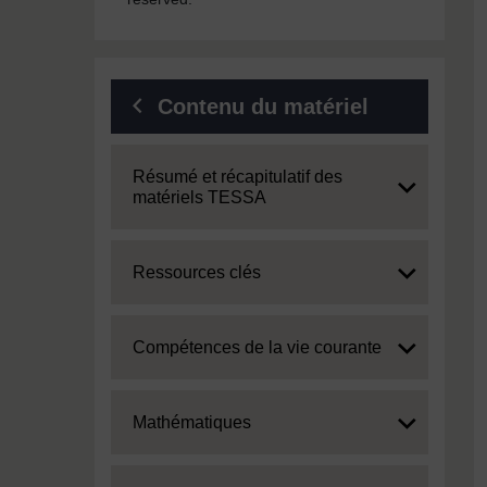
Contenu du matériel
Expand
Résumé et récapitulatif des
matériels TESSA
Expand
Ressources clés
Expand
Compétences de la vie courante
Expand
Mathématiques