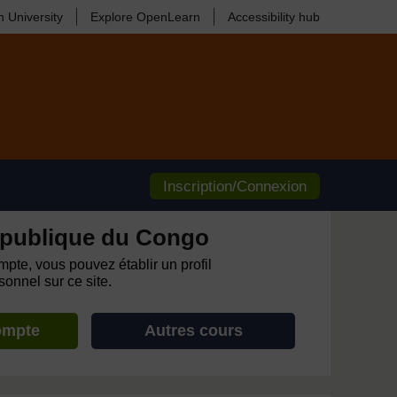
 University
Explore OpenLearn
Accessibility hub
Inscription/Connexion
publique du Congo
pte, vous pouvez établir un profil
onnel sur ce site.
ompte
Autres cours