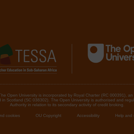
 The Open University is incorporated by Royal Charter (RC 000391), an
d in Scotland (SC 038302). The Open University is authorised and regu
Authority in relation to its secondary activity of credit broking.
and cookies
OU Copyright
Accessibility
Help and 