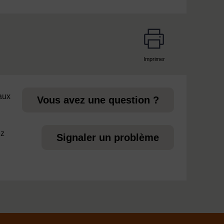
Imprimer
page
 aux
Vous avez une question ?
ez
Signaler un problème